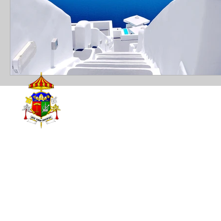
© 2025
- Catedral Basíli