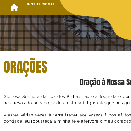
INSTITUCIONAL
ORAÇÕES
Oração à Nossa S
Gloriosa Senhora da Luz dos Pinhais, aurora fecunda e be
nas trevas do pecado, sede a estrela fulgurante que nos gu
Viestes várias vezes à terra trazer aos vossos filhos afl
bondade, eu robusteça a minha fé e afervore o meu coração