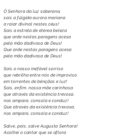
Ó Senhora da luz soberana,
sois a fúlgida aurora mariana
a raiar divinal nestes céus!
Sois a estrela de etérea beleza
que arde nestas paragens acesa
pela mão dadivosa de Deus!
Que arde nestas paragens acesa
pela mão dadivosa de Deus!
Sois o nosso inefável sorriso
que rebrilha entre nós de improviso
em torrentes de bênçãos e luz!
Sois, enfim, nossa mãe carinhosa
que através da existência trevosa,
nos ampara, consola e conduz!
Que através da existência trevosa,
nos ampara, consola e conduz!
Salve, pois, salve Augusta Senhora!
Acolhei o cantar que se aflora