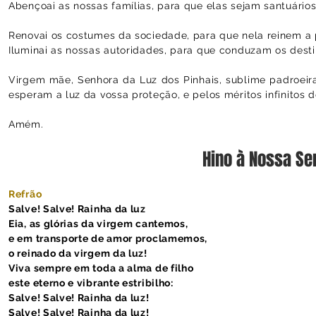
Abençoai as nossas famílias, para que elas sejam santuários 
Renovai os costumes da sociedade, para que nela reinem a p
Iluminai as nossas autoridades, para que conduzam os destin
Virgem mãe, Senhora da Luz dos Pinhais, sublime padroeira
esperam a luz da vossa proteção, e pelos méritos infinitos d
Amém.
Hino à Nossa Se
Refrão
Salve! Salve! Rainha da luz
Eia, as glórias da virgem cantemos,
e em transporte de amor proclamemos,
o reinado da virgem da luz!
Viva sempre em toda a alma de filho
este eterno e vibrante estribilho:
Salve! Salve! Rainha da luz!
Salve! Salve! Rainha da luz!