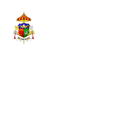
© 2025
- Catedral Basíli