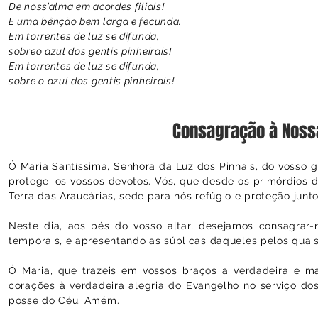
De noss’alma em acordes filiais!
E uma bênção bem larga e fecunda.
Em torrentes de luz se difunda,
sobreo azul dos gentis pinheirais!
Em torrentes de luz se difunda,
sobre o azul dos gentis pinheirais!
Consagração à Nossa
Ó Maria Santíssima, Senhora da Luz dos Pinhais, do vosso g
protegei os vossos devotos. Vós, que desde os primórdios d
Terra das Araucárias, sede para nós refúgio e proteção jun
Neste dia, aos pés do vosso altar, desejamos consagrar-
temporais, e apresentando as súplicas daqueles pelos quai
Ó Maria, que trazeis em vossos braços a verdadeira e mai
corações à verdadeira alegria do Evangelho no serviço d
posse do Céu. Amém.