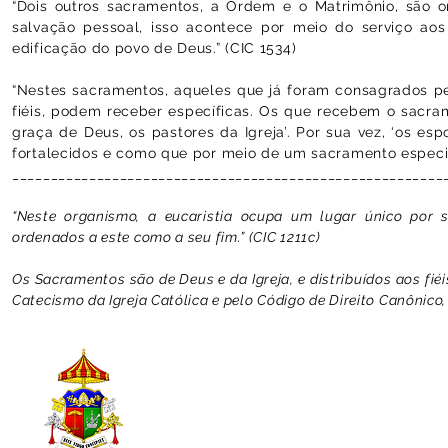
“Dois outros sacramentos, a Ordem e o Matrimônio, são
salvação pessoal, isso acontece por meio do serviço aos
edificação do povo de Deus.” (CIC 1534)
“Nestes sacramentos, aqueles que já foram consagrados p
fiéis, podem receber específicas. Os que recebem o sacra
graça de Deus, os pastores da Igreja’. Por sua vez, ‘os es
fortalecidos e como que por meio de um sacramento especial
________________________________________________________
“Neste organismo, a eucaristia ocupa um lugar único por 
ordenados a este como a seu fim.” (CIC 1211c)
Os Sacramentos são de Deus e da Igreja, e distribuídos aos fié
Catecismo da Igreja Católica e pelo Código de Direito Canônico
© 2025
- Catedral Basíli