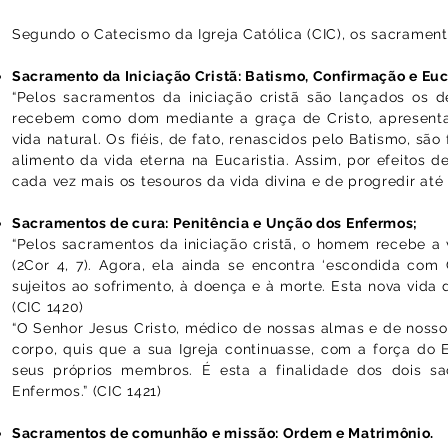
Segundo o Catecismo da Igreja Católica (CIC), os sacrament
Sacramento da Iniciação Cristã: Batismo, Confirmação e Euca
“Pelos sacramentos da iniciação cristã são lançados os d
recebem como dom mediante a graça de Cristo, apresenta
vida natural. Os fiéis, de fato, renascidos pelo Batismo, s
alimento da vida eterna na Eucaristia. Assim, por efeitos 
cada vez mais os tesouros da vida divina e de progredir até 
Sacramentos de cura: Penitência e Unção dos Enfermos;
“Pelos sacramentos da iniciação cristã, o homem recebe a v
(2Cor 4, 7). Agora, ela ainda se encontra ‘escondida com 
sujeitos ao sofrimento, à doença e à morte. Esta nova vida 
(CIC 1420)
“O Senhor Jesus Cristo, médico de nossas almas e de nossos
corpo, quis que a sua Igreja continuasse, com a força do
seus próprios membros. É esta a finalidade dos dois s
Enfermos.” (CIC 1421)
Sacramentos de comunhão e missão: Ordem e Matrimônio.